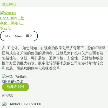
跳至内容
ventum中国重点领域
我们的专业领域
携手共创您的数字化转型
Main Menu
今兹无论，抑或将来，IT 与业务相辅相成。IT 乃业务之本，业务
亦 IT 之体。 如您所知，在现金的数字化经济背景下，您的IT组织
已然成业务关键的价值的驱动者。这就是为什么相关产业面临着
包括性能、创新、可扩展性、互操作性、安全性、灵活性和敏捷
性等方面的巨大挑战。数字化转型要求您的公司能够持续地转变
和发展。而成功的数字化意味着变革。
详情请咨询
给我发邮件
何安德